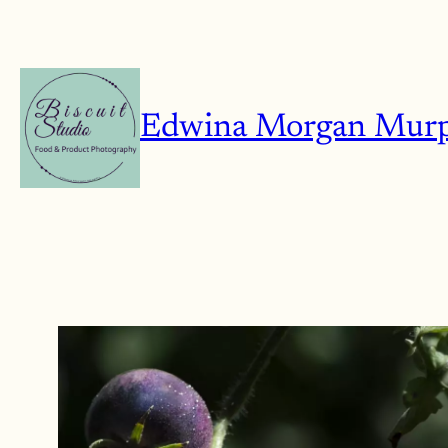
Aller
au
contenu
Edwina Morgan Mur