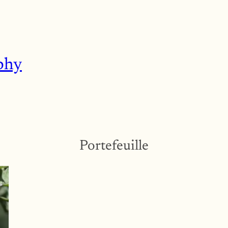
phy
Portefeuille